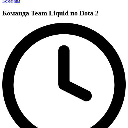
Posted
Команды
in
Команда Team Liquid по Dota 2