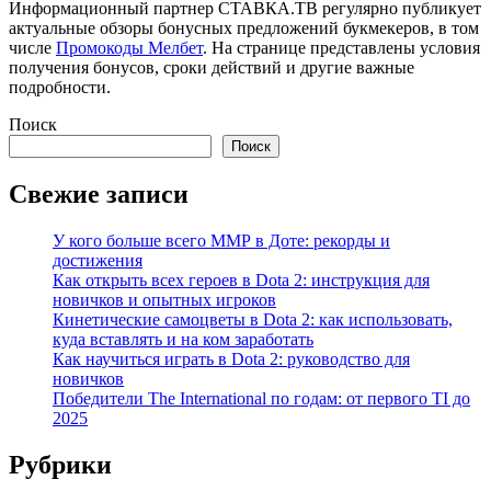
Информационный партнер СТАВКА.ТВ регулярно публикует
актуальные обзоры бонусных предложений букмекеров, в том
числе
Промокоды Мелбет
. На странице представлены условия
получения бонусов, сроки действий и другие важные
подробности.
Поиск
Поиск
Свежие записи
У кого больше всего ММР в Доте: рекорды и
достижения
Как открыть всех героев в Dota 2: инструкция для
новичков и опытных игроков
Кинетические самоцветы в Dota 2: как использовать,
куда вставлять и на ком заработать
Как научиться играть в Dota 2: руководство для
новичков
Победители The International по годам: от первого TI до
2025
Рубрики