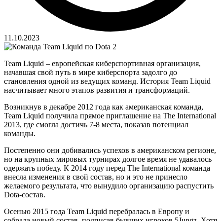
11.10.2023
Team Liquid – европейская киберспортивная организация,
начавшая свой путь в мире киберспорта задолго до
становления одной из ведущих команд. История Team Liquid
насчитывает много этапов развития и трансформаций.
Возникнув в декабре 2012 года как американская команда,
Team Liquid получила прямое приглашение на The International
2013, где смогла достичь 7-8 места, показав потенциал
команды.
Постепенно они добивались успехов в американском регионе,
но на крупных мировых турнирах долгое время не удавалось
одержать победу. К 2014 году перед The International команда
внесла изменения в свой состав, но и это не принесло
желаемого результата, что вынудило организацию распустить
Dotа-состав.
Осенью 2015 года Team Liquid перебралась в Европу и
собрала новый состав, подписав бывших игроков 5Jungz. Хотя