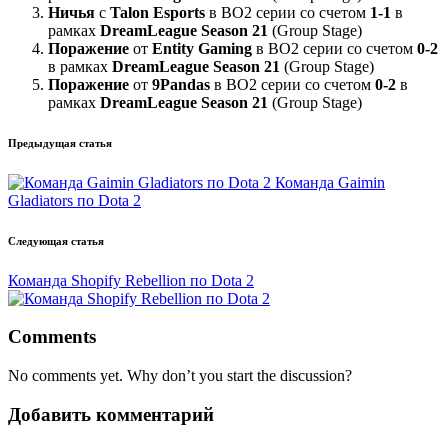
Ничья
с
Talon Esports
в BO2 серии со счетом
1-1
в
рамках
DreamLeague Season 21
(Group Stage)
Поражение
от
Entity Gaming
в BO2 серии со счетом
0-2
в рамках
DreamLeague Season 21
(Group Stage)
Поражение
от
9Pandas
в BO2 серии со счетом
0-2
в
рамках
DreamLeague Season 21
(Group Stage)
Post
Предыдущая статья
navigation
Команда Gaimin
Gladiators по Dota 2
Следующая статья
Команда Shopify Rebellion по Dota 2
Comments
No comments yet. Why don’t you start the discussion?
Добавить комментарий