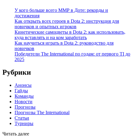
У кого больше всего ММР в Доте: рекорды и
достижения
Как открыть всех героев в Dota 2: инструкция для
новичков и опытных игроков
Кинетические самоцветы в Dota 2: как использовать,
куда вставлять и на ком заработать
Как научиться играть в Dota 2: руководство для
новичков
Победители The International по годам: от первого TI до
2025
Рубрики
Анонсы
Гайды
Команды
Новости
Прогнозы
Прогнозы The International
Статьи
Турниры
Читать далее