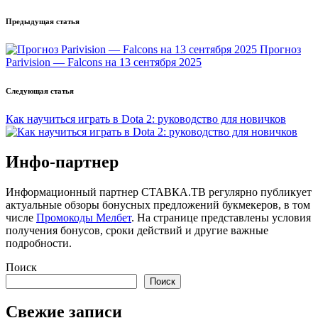
Post
Предыдущая статья
navigation
Прогноз
Parivision — Falcons на 13 сентября 2025
Следующая статья
Как научиться играть в Dota 2: руководство для новичков
Инфо-партнер
Информационный партнер СТАВКА.ТВ регулярно публикует
актуальные обзоры бонусных предложений букмекеров, в том
числе
Промокоды Мелбет
. На странице представлены условия
получения бонусов, сроки действий и другие важные
подробности.
Поиск
Поиск
Свежие записи