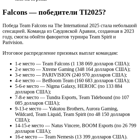
Falcons — победители TI2025?
Победа Team Falcons на The International 2025 стала небольшой
сенсацией. Команда из Саудовской Аравии, созданная в 2023
году, смогла обойти фаворитов турнира Team Spirit и
Parivision.
Итоговое распределение призовых выплат командам:
1-е место — Team Falcons (1 138 069 долларов США);
2-е место — Xtreme Gaming (348 164 долларов США);
3-е место — PARIVISION (240 970 долларов США);
4-е место — BetBoom Team (160 683 долларов США);
5-6-е место — Nigma Galaxy, HEROIC (по 133 884
долларов США);
7-8-е место — Tundra Esports, Team Tidebound (по 107
085 долларов США);
9-13-е место — Yakutou Brothers, Aurora Gaming,
Wildcard, Team Liquid, Team Spirit (по 48 150 долларов
США);
14-15-е место — Natus Vincere, BOOM Esports (по 26 799
долларов США);
16-е место — Team Nemesis (13 399 долларов США).