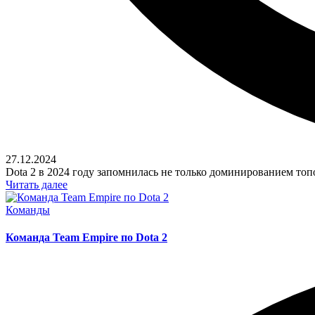
27.12.2024
Dota 2 в 2024 году запомнилась не только доминированием т
Читать далее
Posted
Команды
in
Команда Team Empire по Dota 2