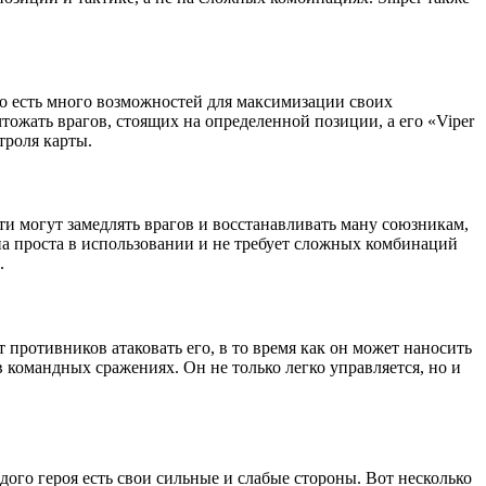
го есть много возможностей для максимизации своих
ичтожать врагов, стоящих на определенной позиции, а его «Viper
троля карты.
ти могут замедлять врагов и восстанавливать ману союзникам,
она проста в использовании и не требует сложных комбинаций
.
т противников атаковать его, в то время как он может наносить
в командных сражениях. Он не только легко управляется, но и
дого героя есть свои сильные и слабые стороны. Вот несколько