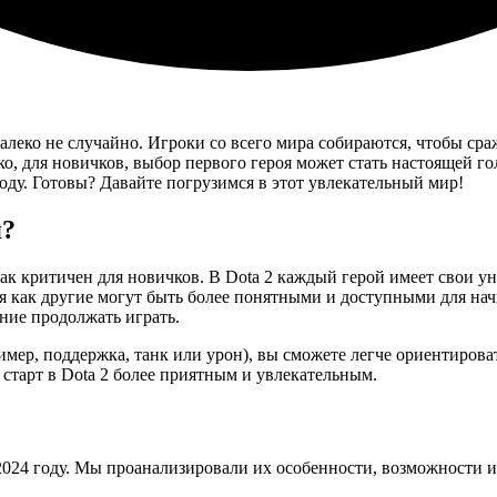
далеко не случайно. Игроки со всего мира собираются, чтобы ср
, для новичков, выбор первого героя может стать настоящей го
году. Готовы? Давайте погрузимся в этот увлекательный мир!
я?
так критичен для новичков. В Dota 2 каждый герой имеет свои 
мя как другие могут быть более понятными и доступными для на
ание продолжать играть.
ример, поддержка, танк или урон), вы сможете легче ориентирова
 старт в Dota 2 более приятным и увлекательным.
2024 году. Мы проанализировали их особенности, возможности и