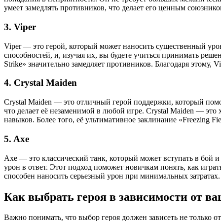
умеет замедлять противников, что делает его ценным союзник
3. Viper
Viper — это герой, который может наносить существенный уро
способностей, и, изучая их, вы будете учиться принимать решен
Strike» значительно замедляет противников. Благодаря этому, 
4. Crystal Maiden
Crystal Maiden — это отличный герой поддержки, который помо
что делает её незаменимой в любой игре. Crystal Maiden — эт
навыков. Более того, её ультимативное заклинание «Freezing Fi
5. Axe
Axe — это классический танк, который может вступать в бой и «
урон в ответ. Этот подход поможет новичкам понять, как играт
способен наносить серьезный урон при минимальных затратах.
Как выбрать героя в зависимости от ва
Важно понимать, что выбор героя должен зависеть не только о