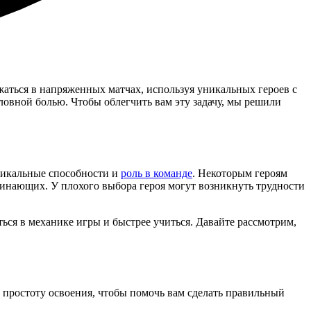
ажаться в напряженных матчах, используя уникальных героев с
ловной болью. Чтобы облегчить вам эту задачу, мы решили
уникальные способности и
роль в команде
. Некоторым героям
чинающих. У плохого выбора героя могут возникнуть трудности
ться в механике игры и быстрее учиться. Давайте рассмотрим,
 простоту освоения, чтобы помочь вам сделать правильный