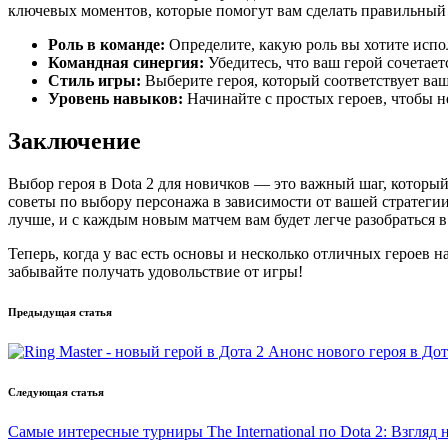
ключевых моментов, которые помогут вам сделать правильный
Роль в команде:
Определите, какую роль вы хотите испол
Командная синергия:
Убедитесь, что ваш герой сочетает
Стиль игры:
Выберите героя, который соответствует ва
Уровень навыков:
Начинайте с простых героев, чтобы н
Заключение
Выбор героя в Dota 2 для новичков — это важный шаг, который
советы по выбору персонажа в зависимости от вашей стратегии
лучше, и с каждым новым матчем вам будет легче разобраться в
Теперь, когда у вас есть основы и несколько отличных героев н
забывайте получать удовольствие от игры!
Post
Предыдущая статья
navigation
Анонс нового героя в Дот
Следующая статья
Самые интересные турниры The International по Dota 2: Взгляд