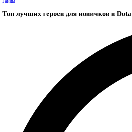
Posted
Гайды
in
Топ лучших героев для новичков в Dota 